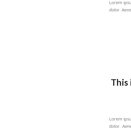
Lorem ipsu
dolor. Aen
This 
Lorem ipsu
dolor. Aen