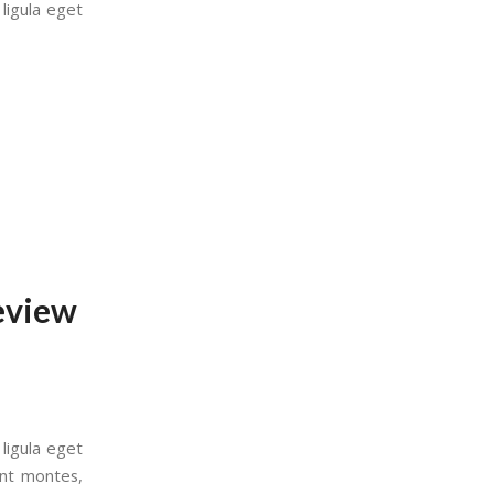
ligula eget
review
ligula eget
ent montes,