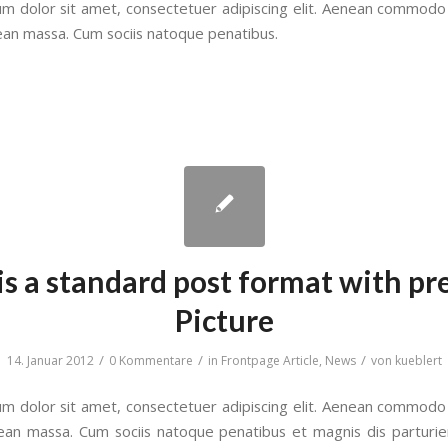
m dolor sit amet, consectetuer adipiscing elit. Aenean commodo 
ean massa. Cum sociis natoque penatibus.
is a standard post format with p
Picture
/
/
/
14. Januar 2012
0 Kommentare
in
Frontpage Article
,
News
von
kueblert
m dolor sit amet, consectetuer adipiscing elit. Aenean commodo 
ean massa. Cum sociis natoque penatibus et magnis dis parturi