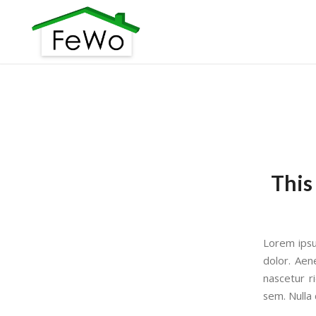
This
Lorem ipsu
dolor. Aen
nascetur r
sem. Nulla