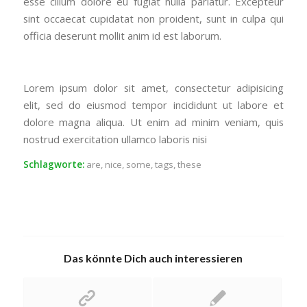
esse cillum dolore eu fugiat nulla pariatur. Excepteur
sint occaecat cupidatat non proident, sunt in culpa qui
officia deserunt mollit anim id est laborum.
Lorem ipsum dolor sit amet, consectetur adipisicing
elit, sed do eiusmod tempor incididunt ut labore et
dolore magna aliqua. Ut enim ad minim veniam, quis
nostrud exercitation ullamco laboris nisi
Schlagworte:
are
,
nice
,
some
,
tags
,
these
Das könnte Dich auch interessieren