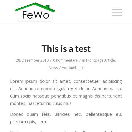
This is a test
/
/
28. Dezember 2010
0 Kommentare
in
Frontpage Article
,
/
News
von
kueblert
Lorem ipsum dolor sit amet, consectetuer adipiscing
elit. Aenean commodo ligula eget dolor. Aenean massa.
Cum sociis natoque penatibus et magnis dis parturient
montes, nascetur ridiculus mus.
Donec quam felis, ultricies nec, pellentesque eu,
pretium quis, sem.