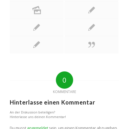
0
KOMMENTARE
Hinterlasse einen Kommentar
An der Diskussion beteiligen?
Hinterlasse uns deinen Kommentar!
Du musst
angemeldet
sein, um einen Kommentar abzugeben.